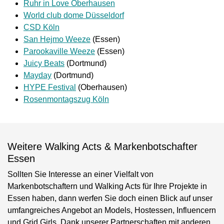
Ruhr in Love Oberhausen
World club dome Düsseldorf
CSD Köln
San Hejmo Weeze
(Essen)
Parookaville Weeze
(Essen)
Juicy Beats
(Dortmund)
Mayday
(Dortmund)
HYPE Festival
(Oberhausen)
Rosenmontagszug Köln
Weitere Walking Acts & Markenbotschafter
Essen
Sollten Sie Interesse an einer Vielfalt von
Markenbotschaftern und Walking Acts für Ihre Projekte in
Essen haben, dann werfen Sie doch einen Blick auf unser
umfangreiches Angebot an Models, Hostessen, Influencern
und Grid Girls. Dank unserer Partnerschaften mit anderen