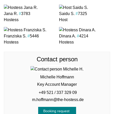
Jana R.
#
3783
Saidu S.
#
7325
Hostess
Host
Franziska S.
#
5446
Dinara A.
#
4214
Hostess
Hostess
Contact person
Michelle Hoffmann
Key Account Manager
+49 521 / 337 329 09
m.hoffmann@the-hostess.de
Booking request