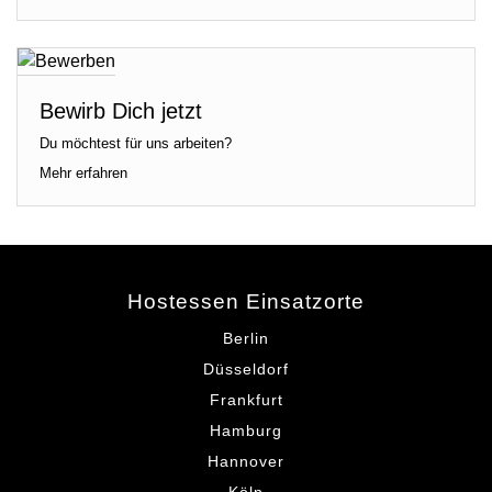
Bewirb Dich jetzt
Du möchtest für uns arbeiten?
Mehr erfahren
Hostessen Einsatzorte
Berlin
Düsseldorf
Frankfurt
Hamburg
Hannover