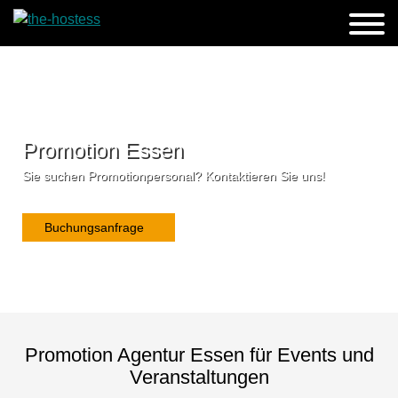
Promotion Essen
Sie suchen Promotionpersonal? Kontaktieren Sie uns!
Buchungsanfrage
Promotion Agentur Essen für Events und
Veranstaltungen