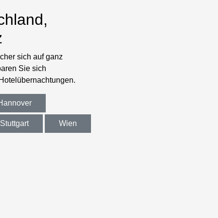
chland,
z
cher sich auf ganz
paren Sie sich
 Hotelübernachtungen.
Hannover
Stuttgart
Wien