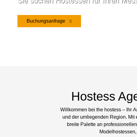
Sie suchen Hostessen für Ihren Messe
Buchungsanfrage
Hostess Age
Willkommen bei the hostess – Ihr A
und der umliegenden Region. Mit e
breite Palette an professionell
Modelhostessen, 