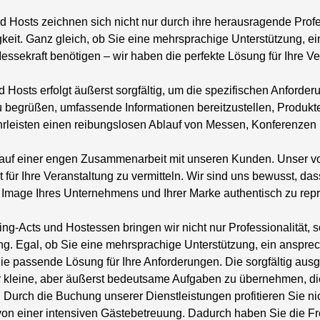
 Hosts zeichnen sich nicht nur durch ihre herausragende Profe
sigkeit. Ganz gleich, ob Sie eine mehrsprachige Unterstützung, 
essekraft benötigen – wir haben die perfekte Lösung für Ihre Ve
Hosts erfolgt äußerst sorgfältig, um die spezifischen Anforderu
u begrüßen, umfassende Informationen bereitzustellen, Produkte
ährleisten einen reibungslosen Ablauf von Messen, Konferenzen
auf einer engen Zusammenarbeit mit unseren Kunden. Unser vorr
für Ihre Veranstaltung zu vermitteln. Wir sind uns bewusst, das
s Image Ihres Unternehmens und Ihrer Marke authentisch zu repr
ng-Acts und Hostessen bringen wir nicht nur Professionalität, s
tung. Egal, ob Sie eine mehrsprachige Unterstützung, ein anspr
die passende Lösung für Ihre Anforderungen. Die sorgfältig au
bar kleine, aber äußerst bedeutsame Aufgaben zu übernehmen, 
n. Durch die Buchung unserer Dienstleistungen profitieren Sie n
on einer intensiven Gästebetreuung. Dadurch haben Sie die Frei