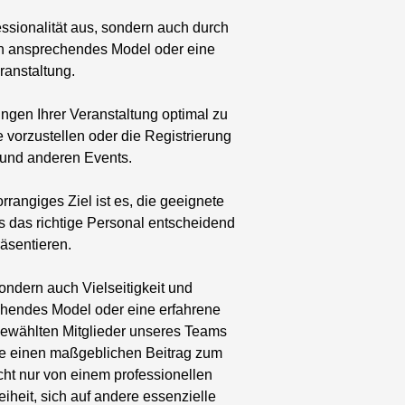
ssionalität aus, sondern auch durch
ein ansprechendes Model oder eine
ranstaltung.
ngen Ihrer Veranstaltung optimal zu
 vorzustellen oder die Registrierung
 und anderen Events.
angiges Ziel ist es, die geeignete
s das richtige Personal entscheidend
äsentieren.
ondern auch Vielseitigkeit und
echendes Model oder eine erfahrene
sgewählten Mitglieder unseres Teams
die einen maßgeblichen Beitrag zum
icht nur von einem professionellen
heit, sich auf andere essenzielle