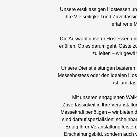
Unsere erstklassigen Hostessen und
ihre Vielseitigkeit und Zuverläs
erfahrene M
Die Auswahl unserer Hostessen und 
erfüllen. Ob es darum geht, Gäste z
zu leiten – wir gew
Unsere Dienstleistungen basieren 
Messehostess oder den idealen Host 
ist, um da
Mit unseren engagierten Walki
Zuverlässigkeit in Ihre Veranstal
Messekraft benötigen – wir bieten 
sind darauf spezialisiert, schein
Erfolg Ihrer Veranstaltung leiste
Erscheinungsbild, sondern auch v