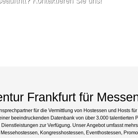
auftritt? Kontaktieren Sie uns!
ntur Frankfurt für Messe
nsprechpartner für die Vermittlung von Hostessen und Hosts für 
iner beeindruckenden Datenbank von über 3.000 talentierten Pe
en Dienstleistungen zur Verfügung. Unser Angebot umfasst meh
Messehostessen, Kongresshostessen, Eventhostessen, Promote