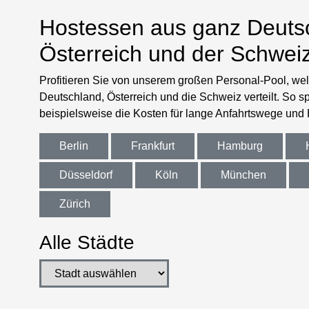
Hostessen aus ganz Deuts
Österreich und der Schwei
Profitieren Sie von unserem großen Personal-Pool, wel
Deutschland, Österreich und die Schweiz verteilt. So s
beispielsweise die Kosten für lange Anfahrtswege und
Berlin
Frankfurt
Hamburg
Düsseldorf
Köln
München
Zürich
Alle Städte
Stadt auswählen