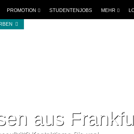
PROMOTION
STUDENTENJOBS
MEHR
L
ERBEN
en aus Frankfu