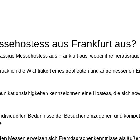
ssehostess aus Frankfurt aus?
assige Messehostess aus Frankfurt aus, wobei ihre herausragend
rücklich die Wichtigkeit eines gepflegten und angemessenen 
ikationsfähigkeiten kennzeichnen eine Hostess, die sich sowohl 
e individuellen Bedürfnisse der Besucher einzugehen und kompet
e.
nalen Messen erweisen sich Fremdsprachenkenntnisse als äußerst