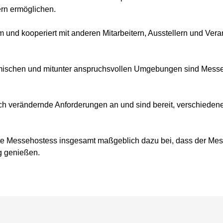
rn ermöglichen.
m und kooperiert mit anderen Mitarbeitern, Ausstellern und Vera
namischen und mitunter anspruchsvollen Umgebungen sind Messe
ich verändernde Anforderungen an und sind bereit, verschiede
erte Messehostess insgesamt maßgeblich dazu bei, dass der Messe
g genießen.