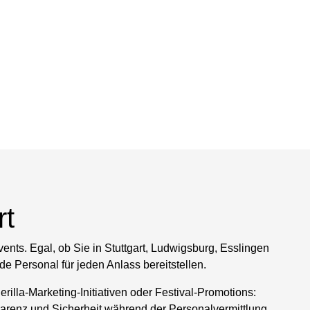
rt
vents. Egal, ob Sie in Stuttgart, Ludwigsburg, Esslingen
 Personal für jeden Anlass bereitstellen.
illa-Marketing-Initiativen oder Festival-Promotions:
arenz und Sicherheit während der Personalvermittlung