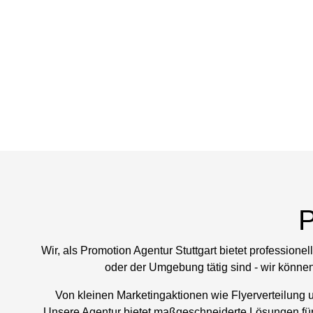
P
Wir, als Promotion Agentur Stuttgart bietet professione
oder der Umgebung tätig sind - wir könne
Von kleinen Marketingaktionen wie Flyerverteilung u
Unsere Agentur bietet maßgeschneiderte Lösungen für