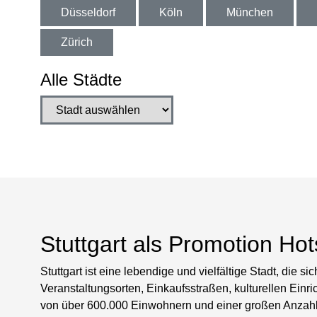
Düsseldorf
Köln
München
Zürich
Alle Städte
Stuttgart als Promotion Hot
Stuttgart ist eine lebendige und vielfältige Stadt, die 
Veranstaltungsorten, Einkaufsstraßen, kulturellen Einric
von über 600.000 Einwohnern und einer großen Anzahl vo