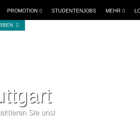
PROMOTION
STUDENTENJOBS
MEHR
L
ERBEN
ttgart
ktieren Sie uns!