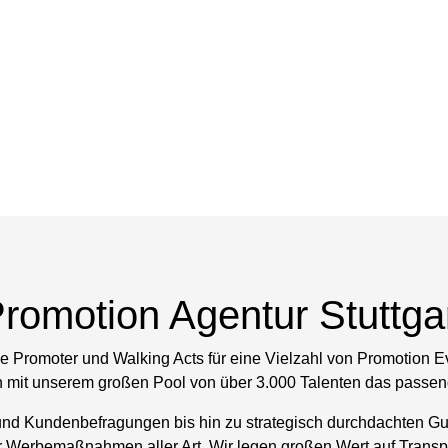
romotion Agentur Stuttga
lle Promoter und Walking Acts für eine Vielzahl von Promotion E
n mit unserem großen Pool von über 3.000 Talenten das passende
nd Kundenbefragungen bis hin zu strategisch durchdachten Guer
 Werbemaßnahmen aller Art. Wir legen großen Wert auf Transp