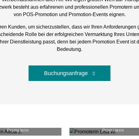
werk besteht aus erfahrenen und professionellen Promotern und 
von POS-Promotion und Promotion-Events eignen.
eren Kunden, um sicherzustellen, dass wir Ihren Anforderungen
scheidende Rolle bei der erfolgreichen Vermarktung Ihres Unte
rer Dienstleistung passt, denn bei jedem Promotion Event ist d
Bedeutung.
Buchungsanfrage
Alicia J.
#
19209
Lisa W.
#
12239
Promoterin
Promoterin