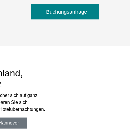
Buchungsanfrage
hland,
z
cher sich auf ganz
paren Sie sich
 Hotelübernachtungen.
Hannover