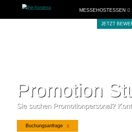
MESSEHOSTESSEN
JETZT BEW
Promotion Stu
Sie suchen Promotionpersonal? Konta
Buchungsanfrage