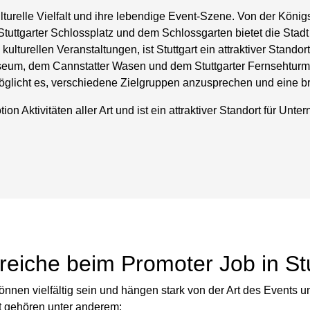
kulturelle Vielfalt und ihre lebendige Event-Szene. Von der Köni
Stuttgarter Schlossplatz und dem Schlossgarten bietet die Stadt
kulturellen Veranstaltungen, ist Stuttgart ein attraktiver Standor
eum, dem Cannstatter Wasen und dem Stuttgarter Fernsehturm ma
rt ermöglicht es, verschiedene Zielgruppen anzusprechen und eine 
ion Aktivitäten aller Art und ist ein attraktiver Standort für Un
reiche beim Promoter Job in Stu
önnen vielfältig sein und hängen stark von der Art des Events
t gehören unter anderem: