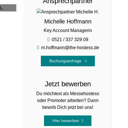
Ansprechpartner
25
Michelle Hoffmann
Key Account Managerin
0521 / 337 329 09
m.hoffmann@the-hostess.de
Buchungsanfrage
Jetzt bewerben
Du möchtest als Messehostess
oder Promoter arbeiten? Dann
bewirb Dich jetzt bei uns!
Hier bewerben