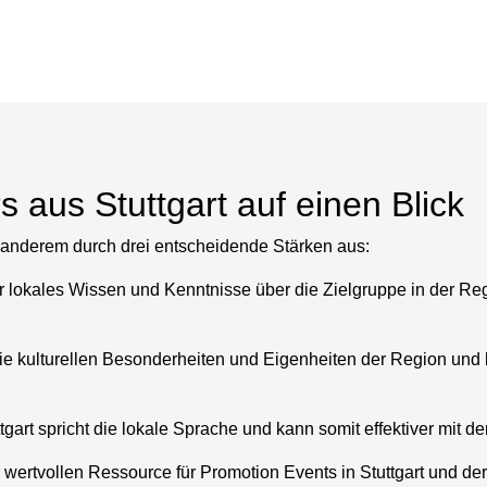
s aus Stuttgart auf einen Blick
er anderem durch drei entscheidende Stärken aus:
r lokales Wissen und Kenntnisse über die Zielgruppe in der Reg
die kulturellen Besonderheiten und Eigenheiten der Region und k
tgart spricht die lokale Sprache und kann somit effektiver mit 
 wertvollen Ressource für Promotion Events in Stuttgart und d