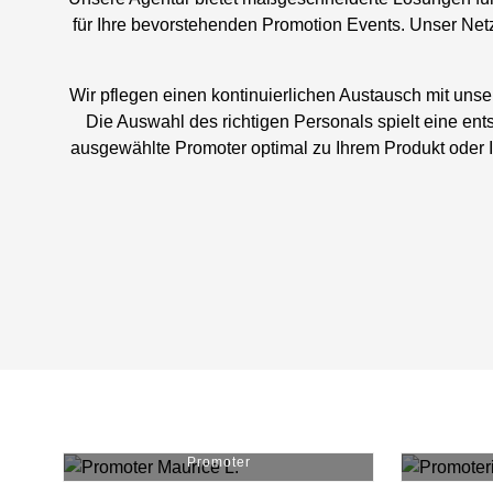
für Ihre bevorstehenden Promotion Events. Unser Netz
Wir pflegen einen kontinuierlichen Austausch mit uns
Die Auswahl des richtigen Personals spielt eine ent
ausgewählte Promoter optimal zu Ihrem Produkt oder Ih
Maurice L.
#
5140
Promoter