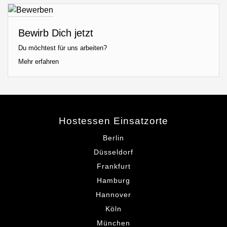
Bewirb Dich jetzt
Du möchtest für uns arbeiten?
Mehr erfahren
Hostessen Einsatzorte
Berlin
Düsseldorf
Frankfurt
Hamburg
Hannover
Köln
München