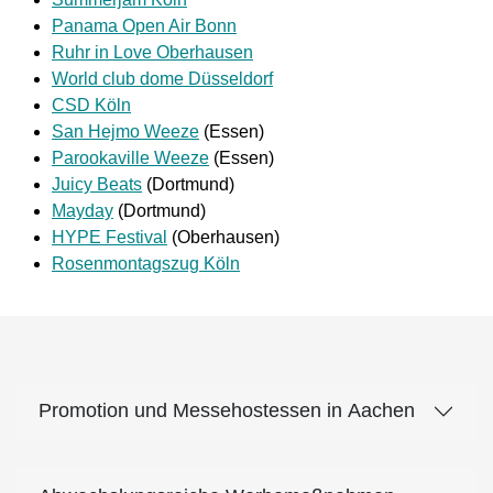
Panama Open Air Bonn
Ruhr in Love Oberhausen
World club dome Düsseldorf
CSD Köln
San Hejmo Weeze
(Essen)
Parookaville Weeze
(Essen)
Juicy Beats
(Dortmund)
Mayday
(Dortmund)
HYPE Festival
(Oberhausen)
Rosenmontagszug Köln
Promotion und Messehostessen in Aachen