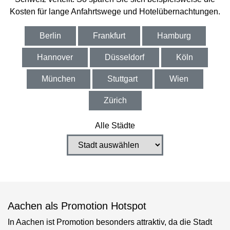
Kosten für lange Anfahrtswege und Hotelübernachtungen.
Berlin
Frankfurt
Hamburg
Hannover
Düsseldorf
Köln
München
Stuttgart
Wien
Zürich
Alle Städte
Aachen als Promotion Hotspot
In Aachen ist Promotion besonders attraktiv, da die Stadt