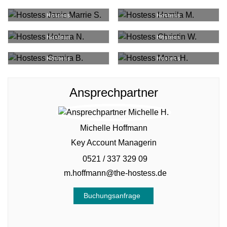
Janis Marrie S.
#
38338
Hamila M.
#
33389
Hostess
Hostess
Helena N.
#
31127
Christin W.
#
18476
Hostess
Hostess
Samira B.
#
8675
Mona H.
#
8333
Hostess
Hostess
Ansprechpartner
Michelle Hoffmann
Key Account Managerin
0521 / 337 329 09
m.hoffmann@the-hostess.de
Buchungsanfrage