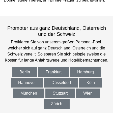
Booker stehen bereit, um all Ihre Fragen zu beantworten.
Promoter aus ganz Deutschland, Österreich
und der Schweiz
Profitieren Sie von unserem großen Personal-Pool,
welcher sich auf ganz Deutschland, Österreich und die
Schweiz verteilt. So sparen Sie sich beispielsweise die
Kosten für lange Anfahrtswege und Hotelübernachtungen.
Berlin
Frankfurt
Hamburg
Hannover
Düsseldorf
Köln
München
Stuttgart
Wien
Zürich