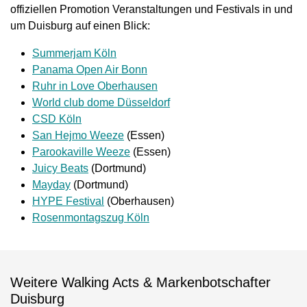
offiziellen Promotion Veranstaltungen und Festivals in und
um Duisburg auf einen Blick:
Summerjam Köln
Panama Open Air Bonn
Ruhr in Love Oberhausen
World club dome Düsseldorf
CSD Köln
San Hejmo Weeze
(Essen)
Parookaville Weeze
(Essen)
Juicy Beats
(Dortmund)
Mayday
(Dortmund)
HYPE Festival
(Oberhausen)
Rosenmontagszug Köln
Weitere Walking Acts & Markenbotschafter
Duisburg