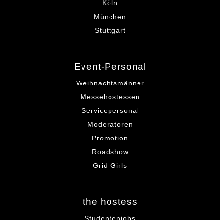
Köln
München
Stuttgart
Event-Personal
Weihnachtsmänner
Messehostessen
Servicepersonal
Moderatoren
Promotion
Roadshow
Grid Girls
the hostess
Studentenjobs