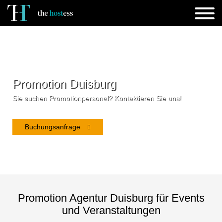
Promotion Duisburg
Sie suchen Promotionpersonal? Kontaktieren Sie uns!
Buchungsanfrage
Promotion Agentur Duisburg für Events
und Veranstaltungen