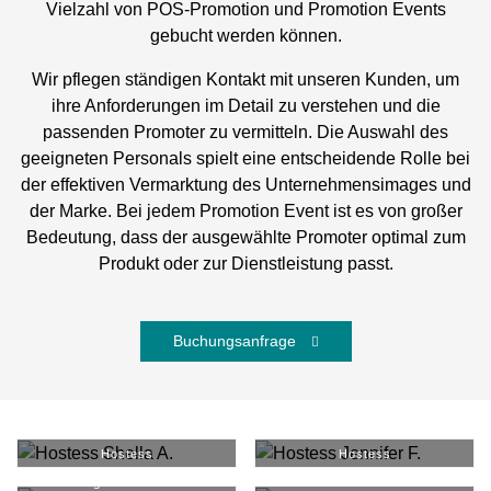
Vielzahl von POS-Promotion und Promotion Events
gebucht werden können.
Wir pflegen ständigen Kontakt mit unseren Kunden, um
ihre Anforderungen im Detail zu verstehen und die
passenden Promoter zu vermitteln. Die Auswahl des
geeigneten Personals spielt eine entscheidende Rolle bei
der effektiven Vermarktung des Unternehmensimages und
der Marke. Bei jedem Promotion Event ist es von großer
Bedeutung, dass der ausgewählte Promoter optimal zum
Produkt oder zur Dienstleistung passt.
Buchungsanfrage
Shella A.
#
38903
Jennifer F.
#
38046
Hostess
Hostess
Luigi B.
#
36533
Rahel N.
#
37245