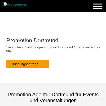
Promotion Dortmund
Sie suchen Promotionpersonal für Dortmund? Kontaktieren Sie
uns!
Buchungsanfrage
Promotion Agentur Dortmund für Events
und Veranstaltungen