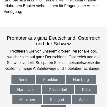
Sind Sie sich noch nicht sicher? Kein Problem! Unsere
erfahrenen Booker stehen Ihnen für Fragen jeder Art zur
Verfügung.
Promoter aus ganz Deutschland, Österreich
und der Schweiz
Profitieren Sie von unserem großen Personal-Pool,
welcher sich auf ganz Deutschland, Österreich und die
Schweiz verteilt. So sparen Sie sich beispielsweise die
Kosten für lange Anfahrtswege und Hotelübernachtungen.
Berlin
Frankfurt
Hamburg
Hannover
Düsseldorf
Köln
München
Stuttgart
Wien