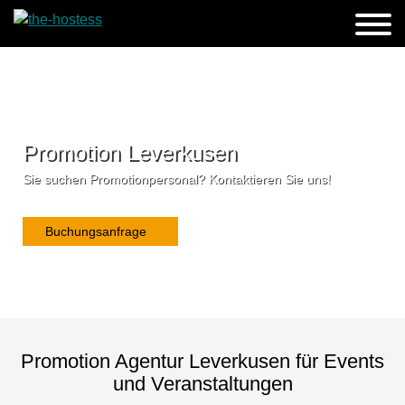
Promotion Leverkusen
Sie suchen Promotionpersonal? Kontaktieren Sie uns!
Buchungsanfrage
Promotion Agentur Leverkusen für Events
und Veranstaltungen