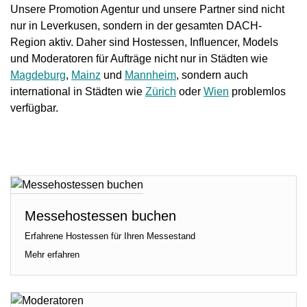
Unsere Promotion Agentur und unsere Partner sind nicht
nur in Leverkusen, sondern in der gesamten DACH-
Region aktiv. Daher sind Hostessen, Influencer, Models
und Moderatoren für Aufträge nicht nur in Städten wie
Magdeburg
,
Mainz
und
Mannheim
, sondern auch
international in Städten wie
Zürich
oder
Wien
problemlos
verfügbar.
Messehostessen buchen
Erfahrene Hostessen für Ihren Messestand
Mehr erfahren