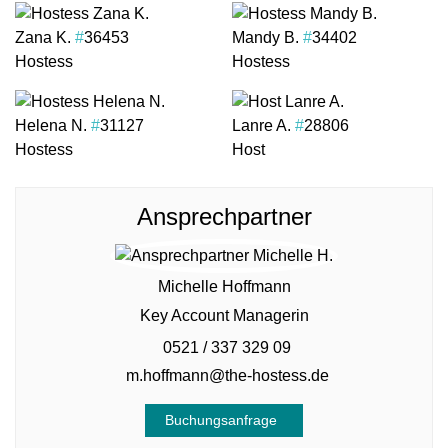
Zana K.
#
36453
Mandy B.
#
34402
Hostess
Hostess
Helena N.
#
31127
Lanre A.
#
28806
Hostess
Host
Ansprechpartner
Michelle Hoffmann
Key Account Managerin
0521 / 337 329 09
m.hoffmann@the-hostess.de
Buchungsanfrage