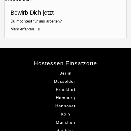
Bewirb Dich jetzt
Du möchtest für uns arbeiten?
Mehr erfahren
Hostessen Einsatzorte
Berlin
Düsseldorf
Frankfurt
Hamburg
Hannover
Köln
München
Stuttgart