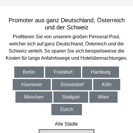
Promoter aus ganz Deutschland, Österreich
und der Schweiz
Profitieren Sie von unserem großen Personal-Pool,
welcher sich auf ganz Deutschland, Österreich und die
Schweiz verteilt. So sparen Sie sich beispielsweise die
Kosten für lange Anfahrtswege und Hotelübernachtungen.
Berlin
Frankfurt
Hamburg
Hannover
Düsseldorf
Köln
München
Stuttgart
Wien
Zürich
Alle Städte