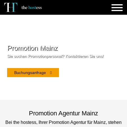
Promotion Mainz
Sie suchen Promotionpersonal? Kontaktieren Sie uns!
Buchungsanfrage
Promotion Agentur Mainz
Bei the hostess, Ihrer Promotion Agentur für Mainz, stehen