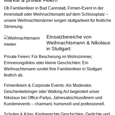
Märkte & private Feiern
Ob Familienfeier in Bad Cannstatt, Firmen-Event in der
Innenstadt oder Weihnachtsmarkt auf dem Schlossplatz –
unsere Weihnachtsmänner sorgen stuttgartweit für festliche
Stimmung.
Einsatzbereiche von
Weihnachtsmann & Nikolaus
in Stuttgart:
Private Feiern:
Für Bescherung im Wohnzimmer,
Erinnerungsfotos oder kleine Geschichten: Ein
Weihnachtsmann rundet Ihre Familienfeier in Stuttgart
festlich ab.
Firmenfeiern & Corporate Events:
Als Moderator,
Geschenkebringer oder Walking Act begeistert unser
Nikolaus bei Office-Partys, Jahresabschlussfeiern und
Kundenevents – charmant, humorvoll und professionell.
Schulen & Kitas:
Kindgerechte Geschichten, Gedichte und