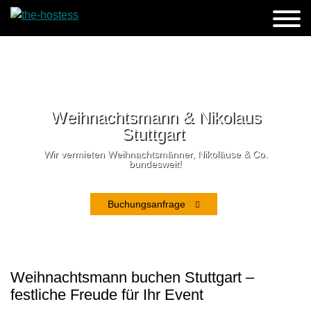
Weihnachtsmann & Nikolaus
Stuttgart
Wir vermieten Weihnachtsmänner, Nikoläuse & Co.
bundesweit!
Buchungsanfrage
Weihnachtsmann buchen Stuttgart –
festliche Freude für Ihr Event