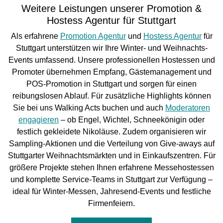
Weitere Leistungen unserer Promotion &
Hostess Agentur für Stuttgart
Als erfahrene
Promotion Agentur
und
Hostess Agentur
für
Stuttgart unterstützen wir Ihre Winter- und Weihnachts-
Events umfassend. Unsere professionellen Hostessen und
Promoter übernehmen Empfang, Gästemanagement und
POS-Promotion in Stuttgart und sorgen für einen
reibungslosen Ablauf. Für zusätzliche Highlights können
Sie bei uns Walking Acts buchen und auch
Moderatoren
engagieren
– ob Engel, Wichtel, Schneekönigin oder
festlich gekleidete Nikoläuse. Zudem organisieren wir
Sampling-Aktionen und die Verteilung von Give-aways auf
Stuttgarter Weihnachtsmärkten und in Einkaufszentren. Für
größere Projekte stehen Ihnen erfahrene Messehostessen
und komplette Service-Teams in Stuttgart zur Verfügung –
ideal für Winter-Messen, Jahresend-Events und festliche
Firmenfeiern.