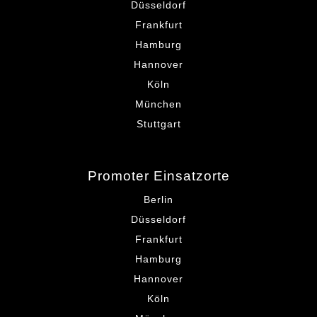
Düsseldorf
Frankfurt
Hamburg
Hannover
Köln
München
Stuttgart
Promoter Einsatzorte
Berlin
Düsseldorf
Frankfurt
Hamburg
Hannover
Köln