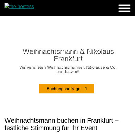
Weihnachtsmann & Nikolaus
Frankfurt
Wir vermieten Weihnachtsmänner, Nikoläuse & Co.
bundesweit!
Buchungsanfrage
Weihnachtsmann buchen in Frankfurt –
festliche Stimmung für Ihr Event