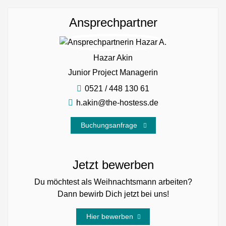
Ansprechpartner
Hazar Akin
Junior Project Managerin
0521 / 448 130 61
h.akin@the-hostess.de
Buchungsanfrage
Jetzt bewerben
Du möchtest als Weihnachtsmann arbeiten?
Dann bewirb Dich jetzt bei uns!
Hier bewerben