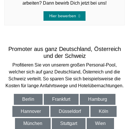
arbeiten? Dann bewirb Dich jetzt bei uns!
Hier bewerben
Promoter aus ganz Deutschland, Österreich
und der Schweiz
Profitieren Sie von unserem großen Personal-Pool,
welcher sich auf ganz Deutschland, Österreich und die
Schweiz verteilt. So sparen Sie sich beispielsweise die
Kosten für lange Anfahrtswege und Hotelübernachtungen.
Berlin
Frankfurt
Hamburg
Hannover
Düsseldorf
Köln
München
Stuttgart
Wien