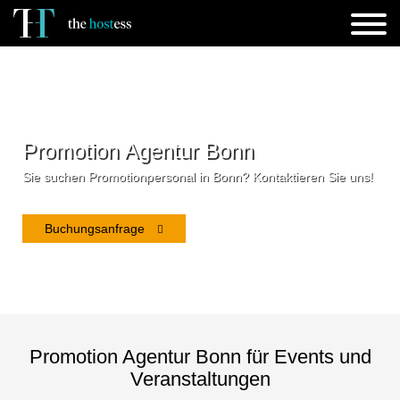
Promotion Agentur Bonn
Sie suchen Promotionpersonal in Bonn? Kontaktieren Sie uns!
Buchungsanfrage
Promotion Agentur Bonn für Events und
Veranstaltungen