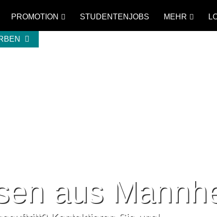
PROMOTION
STUDENTENJOBS
MEHR
L
ERBEN
sen aus Mannh