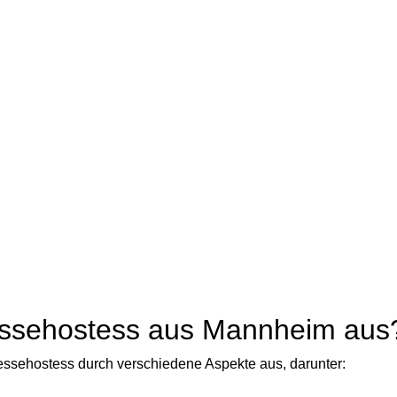
essehostess aus Mannheim aus
Messehostess durch verschiedene Aspekte aus, darunter: