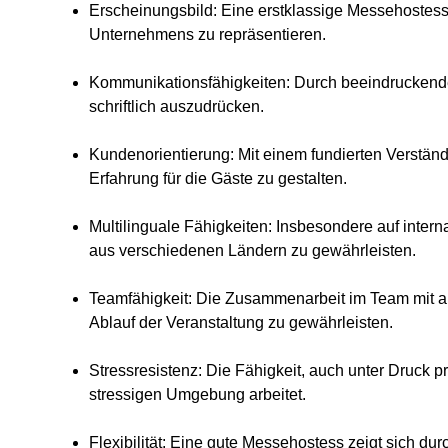
Erscheinungsbild
: Eine erstklassige Messehostess
Unternehmens zu repräsentieren.
Kommunikationsfähigkeiten
: Durch beeindruckende
schriftlich auszudrücken.
Kundenorientierung
: Mit einem fundierten Verstän
Erfahrung für die Gäste zu gestalten.
Multilinguale Fähigkeiten
: Insbesondere auf inter
aus verschiedenen Ländern zu gewährleisten.
Teamfähigkeit
: Die Zusammenarbeit im Team mit an
Ablauf der Veranstaltung zu gewährleisten.
Stressresistenz
: Die Fähigkeit, auch unter Druck p
stressigen Umgebung arbeitet.
Flexibilität
: Eine gute Messehostess zeigt sich dur