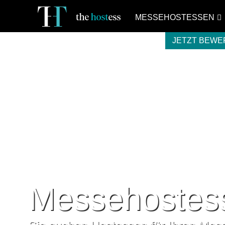
MESSEHOSTESSEN
JETZT BEW
Messehostes