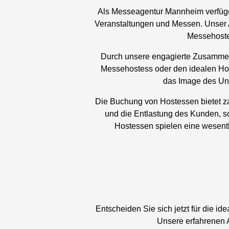
Als Messeagentur Mannheim verfügen
Veranstaltungen und Messen. Unser 
Messehoste
Durch unsere engagierte Zusammena
Messehostess oder den idealen Host
das Image des Unt
Die Buchung von Hostessen bietet za
und die Entlastung des Kunden, so
Hostessen spielen eine wesentli
Entscheiden Sie sich jetzt für die i
Unsere erfahrenen 