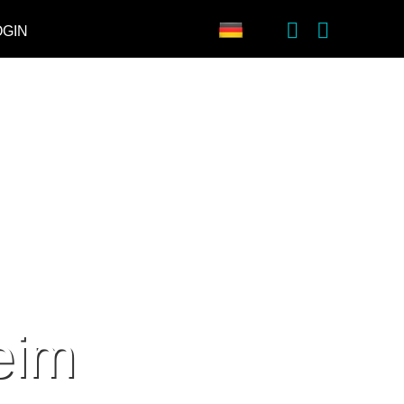
OGIN
eim