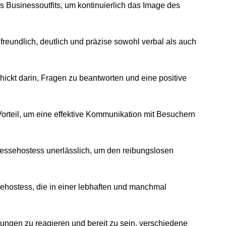
s Businessoutfits, um kontinuierlich das Image des
freundlich, deutlich und präzise sowohl verbal als auch
hickt darin, Fragen zu beantworten und eine positive
rteil, um eine effektive Kommunikation mit Besuchern
 Messehostess unerlässlich, um den reibungslosen
ssehostess, die in einer lebhaften und manchmal
rungen zu reagieren und bereit zu sein, verschiedene