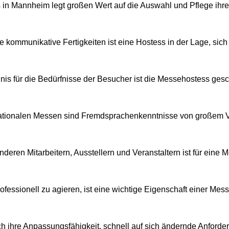
 in Mannheim legt großen Wert auf die Auswahl und Pflege ihre
 kommunikative Fertigkeiten ist eine Hostess in der Lage, sich 
dnis für die Bedürfnisse der Besucher ist die Messehostess gesc
nationalen Messen sind Fremdsprachenkenntnisse von großem Vo
deren Mitarbeitern, Ausstellern und Veranstaltern ist für eine
rofessionell zu agieren, ist eine wichtige Eigenschaft einer Me
ch ihre Anpassungsfähigkeit, schnell auf sich ändernde Anforde