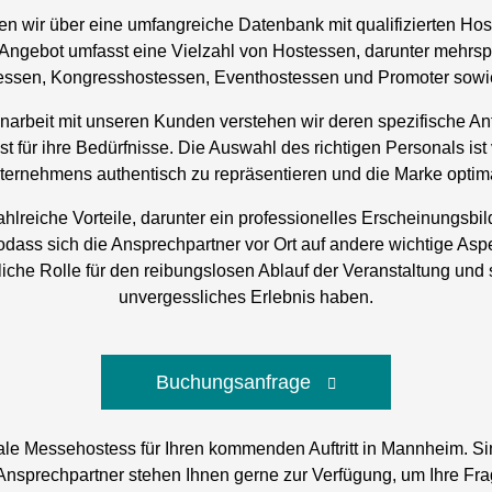
 wir über eine umfangreiche Datenbank mit qualifizierten Hos
Angebot umfasst eine Vielzahl von Hostessen, darunter mehrsp
ssen, Kongresshostessen, Eventhostessen und Promoter sowie 
rbeit mit unseren Kunden verstehen wir deren spezifische Anf
 für ihre Bedürfnisse. Die Auswahl des richtigen Personals i
ernehmens authentisch zu repräsentieren und die Marke optima
hlreiche Vorteile, darunter ein professionelles Erscheinungsb
dass sich die Ansprechpartner vor Ort auf andere wichtige As
che Rolle für den reibungslosen Ablauf der Veranstaltung und 
unvergessliches Erlebnis haben.
Buchungsanfrage
deale Messehostess für Ihren kommenden Auftritt in Mannheim. 
Ansprechpartner stehen Ihnen gerne zur Verfügung, um Ihre Fra