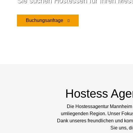
Sie suchen Hostessen für Ihren Messe
Buchungsanfrage
Hostess Age
Die Hostessagentur Mannheim v
umliegenden Region. Unser Fokus l
Dank unseres freundlichen und komp
Sie uns, d