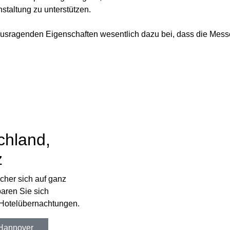
taltung zu unterstützen.
ausragenden Eigenschaften wesentlich dazu bei, dass die Messe
chland,
z
cher sich auf ganz
paren Sie sich
 Hotelübernachtungen.
Hannover