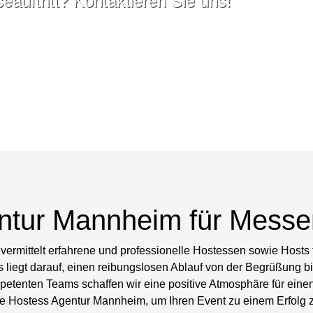
auftritt? Kontaktieren Sie uns!
ntur Mannheim für Messe
ermittelt erfahrene und professionelle Hostessen sowie Hosts 
iegt darauf, einen reibungslosen Ablauf von der Begrüßung bis
etenten Teams schaffen wir eine positive Atmosphäre für einen 
ie Hostess Agentur Mannheim, um Ihren Event zu einem Erfolg