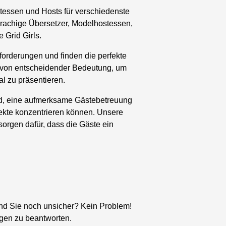
tessen und Hosts für verschiedenste
rachige Übersetzer, Modelhostessen,
Grid Girls.
orderungen und finden die perfekte
st von entscheidender Bedeutung, um
l zu präsentieren.
ild, eine aufmerksame Gästebetreuung
pekte konzentrieren können. Unsere
sorgen dafür, dass die Gäste ein
Sind Sie noch unsicher? Kein Problem!
gen zu beantworten.