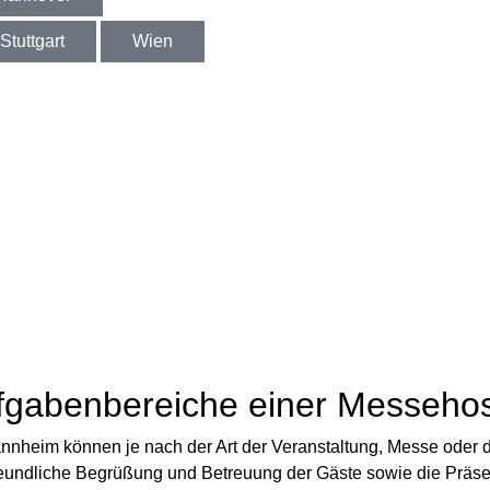
Stuttgart
Wien
Aufgabenbereiche einer Messeh
annheim können je nach der Art der Veranstaltung, Messe ode
freundliche Begrüßung und Betreuung der Gäste sowie die Präse