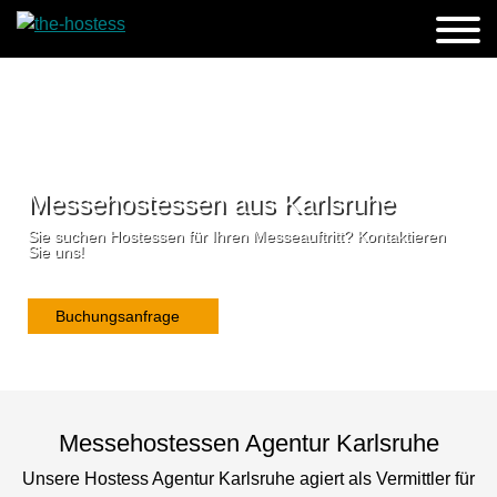
Messehostessen aus Karlsruhe
Sie suchen Hostessen für Ihren Messeauftritt? Kontaktieren
Sie uns!
Buchungsanfrage
Messehostessen Agentur Karlsruhe
Unsere Hostess Agentur Karlsruhe agiert als Vermittler für