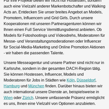
Für Ihre Projekte bieten wir nicht nur Hostessen, sondern
auch eine Vielzahl anderer Markenbotschafter und Walking
Acts an. Entdecken Sie unser breites Angebot an Models,
Promotern, Influencern und Grid Girls. Durch unsere
Kooperationen mit unseren Partneragenturen können wir
Ihnen einen Full Service Vermittlungsdienst anbieten. Ob
Models für Fotoshootings und Videodrehs, Moderatoren für
Messe- und Veranstaltungsmoderationen oder Influencer
für Social-Media-Marketing und Online Promotion Aktionen
- wir haben die passenden Talente.
Unsere Messeagentur und unsere Partner sind nicht nur in
Karlsruhe, sondern in der gesamten DACH-Region tätig.
Sie können Hostessen, Influencer, Models und
Moderatoren für Jobs in Städten wie
Köln
,
Düsseldorf
,
Hamburg
und
München
finden. Darüber hinaus bieten wir
auch international unsere Dienste an, beispielsweise in
Wien
oder
Zürich
. Unsere umfassende Präsenz ermöglicht
es uns, Ihnen eine Vielzahl von Optionen anzubieten.