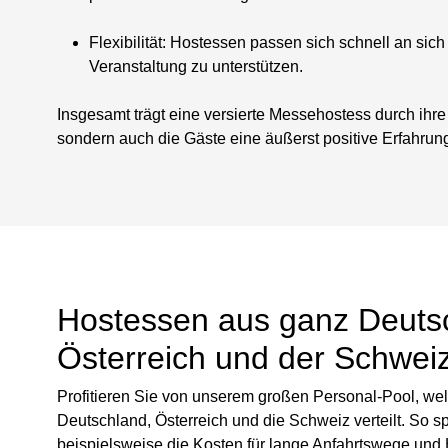
Flexibilität
: Hostessen passen sich schnell an sic
Veranstaltung zu unterstützen.
Insgesamt trägt eine versierte Messehostess durch ihre
sondern auch die Gäste eine äußerst positive Erfahrun
Hostessen aus ganz Deuts
Österreich und der Schwei
Profitieren Sie von unserem großen Personal-Pool, wel
Deutschland, Österreich und die Schweiz verteilt. So s
beispielsweise die Kosten für lange Anfahrtswege und