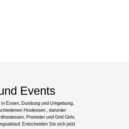
und Events
nts in Essen, Duisburg und Umgebung.
rschiedenen Hostessen , darunter
hostessen, Promoter und Grid Girls.
sablauf. Entscheiden Sie sich jetzt