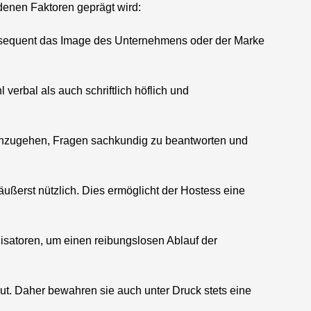
denen Faktoren geprägt wird:
onsequent das Image des Unternehmens oder der Marke
erbal als auch schriftlich höflich und
einzugehen, Fragen sachkundig zu beantworten und
ußerst nützlich. Dies ermöglicht der Hostess eine
nisatoren, um einen reibungslosen Ablauf der
t. Daher bewahren sie auch unter Druck stets eine