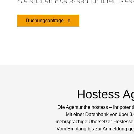
Sie suchen Hostessen für Ihren Messe
Buchungsanfrage
Hostess A
Die Agentur the hostess – Ihr poten
Mit einer Datenbank von über 3.
mehrsprachige Übersetzer-Hostessen
Vom Empfang bis zur Anmeldung gewä