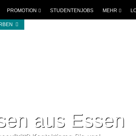
PROMOTION
STUDENTENJOBS
MEHR
L
ERBEN
sen aus Essen