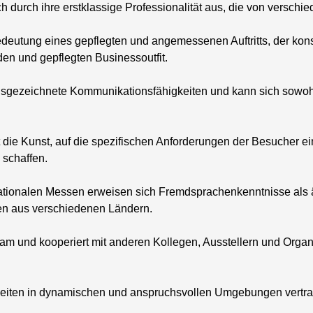
durch ihre erstklassige Professionalität aus, die von verschie
edeutung eines gepflegten und angemessenen Auftritts, der k
den und gepflegten Businessoutfit.
usgezeichnete Kommunikationsfähigkeiten und kann sich sowohl v
 die Kunst, auf die spezifischen Anforderungen der Besucher 
 schaffen.
nationalen Messen erweisen sich Fremdsprachenkenntnisse als ä
en aus verschiedenen Ländern.
Team und kooperiert mit anderen Kollegen, Ausstellern und Orga
eiten in dynamischen und anspruchsvollen Umgebungen vertrau