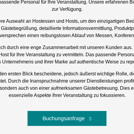
passende Personal für Ihre Veranstaltung. Unsere erfahrenen 
zur Verfügung.
unsere Auswahl an Hostessen und Hosts, um den einzigartigen Bed
Gästebegrüßung, detaillierte Informationsvermittlung, Produktp
versprechen einen reibungslosen Ablauf von Messen, Konferen
ich durch eine enge Zusammenarbeit mit unseren Kunden aus. W
st für Ihre Veranstaltung zu vermitteln. Das passende Person
s Unternehmens und Ihrer Marke auf authentische Weise zu repr
en ersten Blick bescheidene, jedoch äußerst wichtige Rolle, 
istet. Durch die Inanspruchnahme unserer Dienstleistungen profi
 sondern auch von einer aufmerksamen Gästebetreuung. Dies er
essenzielle Aspekte Ihrer Veranstaltung zu fokussieren.
Buchungsanfrage