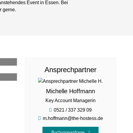
 anstehendes Event in Essen. Bei
r gerne.
Ansprechpartner
Michelle Hoffmann
Key Account Managerin
0521 / 337 329 09
m.hoffmann@the-hostess.de
Buchungsanfrage