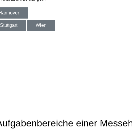
Hannover
Stuttgart
Wien
n Aufgabenbereiche einer Messe