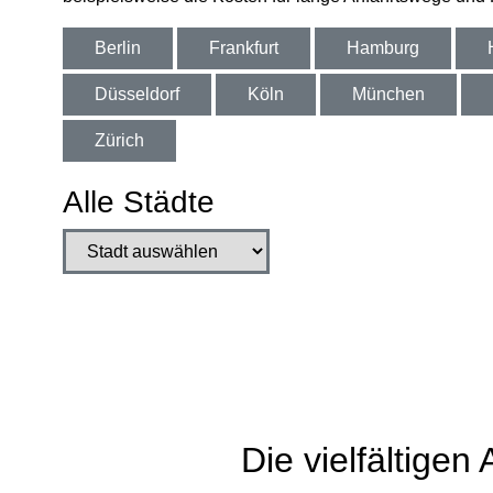
Berlin
Frankfurt
Hamburg
Düsseldorf
Köln
München
Zürich
Alle Städte
Stadt auswählen
Die vielfältige