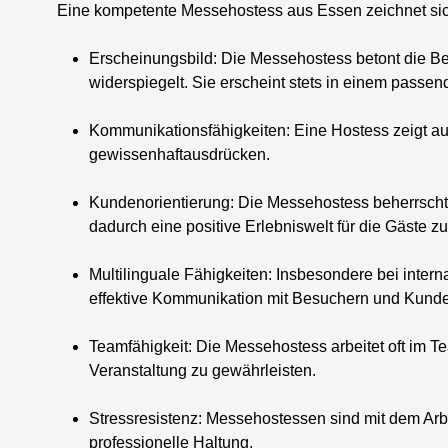
Eine kompetente Messehostess aus Essen zeichnet sich 
Erscheinungsbild
: Die Messehostess betont die B
widerspiegelt. Sie erscheint stets in einem passen
Kommunikationsfähigkeiten
: Eine Hostess zeigt a
gewissenhaftausdrücken.
Kundenorientierung
: Die Messehostess beherrscht
dadurch eine positive Erlebniswelt für die Gäste zu
Multilinguale Fähigkeiten
: Insbesondere bei inter
effektive Kommunikation mit Besuchern und Kund
Teamfähigkeit
: Die Messehostess arbeitet oft im 
Veranstaltung zu gewährleisten.
Stressresistenz
: Messehostessen sind mit dem Arb
professionelle Haltung.