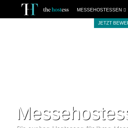
MESSEHOSTESSEN
JETZT BEW
Messehostes