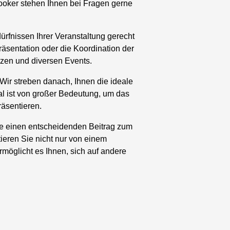
Booker stehen Ihnen bei Fragen gerne
ürfnissen Ihrer Veranstaltung gerecht
räsentation oder die Koordination der
zen und diversen Events.
ir streben danach, Ihnen die ideale
al ist von großer Bedeutung, um das
äsentieren.
die einen entscheidenden Beitrag zum
tieren Sie nicht nur von einem
möglicht es Ihnen, sich auf andere