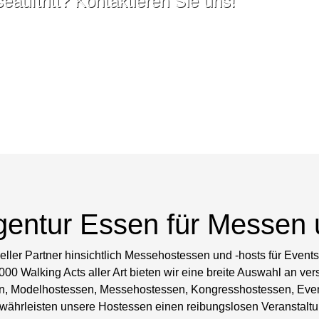
auftritt? Kontaktieren Sie uns!
gentur Essen für Messen 
tieller Partner hinsichtlich Messehostessen und -hosts für Eve
000 Walking Acts aller Art bieten wir eine breite Auswahl an ve
, Modelhostessen, Messehostessen, Kongresshostessen, Event
hrleisten unsere Hostessen einen reibungslosen Veranstaltung