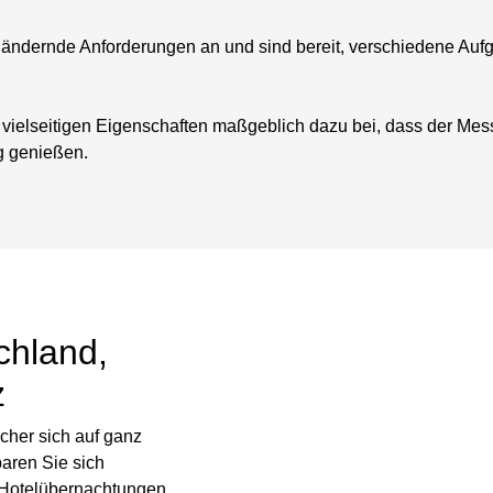
h ändernde Anforderungen an und sind bereit, verschiedene Au
 vielseitigen Eigenschaften maßgeblich dazu bei, dass der Messe
g genießen.
chland,
z
cher sich auf ganz
paren Sie sich
 Hotelübernachtungen.