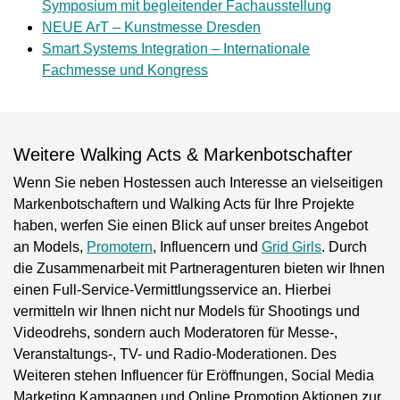
Symposium mit begleitender Fachausstellung
NEUE ArT – Kunstmesse Dresden
Smart Systems Integration – Internationale
Fachmesse und Kongress
Weitere Walking Acts & Markenbotschafter
Wenn Sie neben Hostessen auch Interesse an vielseitigen
Markenbotschaftern und Walking Acts für Ihre Projekte
haben, werfen Sie einen Blick auf unser breites Angebot
an Models,
Promotern
, Influencern und
Grid Girls
. Durch
die Zusammenarbeit mit Partneragenturen bieten wir Ihnen
einen Full-Service-Vermittlungsservice an. Hierbei
vermitteln wir Ihnen nicht nur Models für Shootings und
Videodrehs, sondern auch Moderatoren für Messe-,
Veranstaltungs-, TV- und Radio-Moderationen. Des
Weiteren stehen Influencer für Eröffnungen, Social Media
Marketing Kampagnen und Online Promotion Aktionen zur