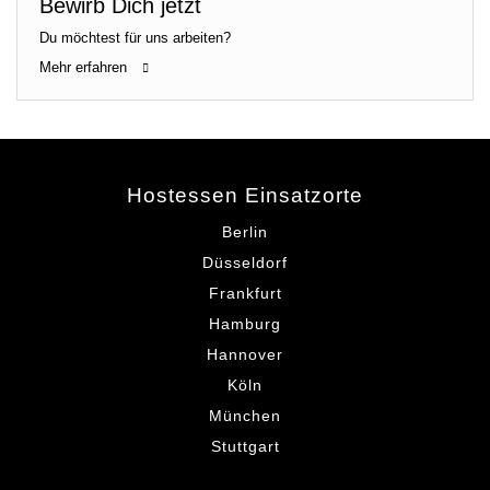
Bewirb Dich jetzt
Du möchtest für uns arbeiten?
Mehr erfahren
Hostessen Einsatzorte
Berlin
Düsseldorf
Frankfurt
Hamburg
Hannover
Köln
München
Stuttgart