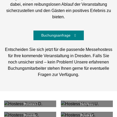
dabei, einen reibungslosen Ablauf der Veranstaltung
sicherzustellen und den Gästen ein positives Erlebnis zu
bieten.
Buchungsanfrage
Entscheiden Sie sich jetzt für die passende Messehostess
für Ihre kommende Veranstaltung in Dresden. Falls Sie
noch unsicher sind – kein Problem! Unsere erfahrenen
Buchungsmitarbeiter stehen Ihnen gerne für eventuelle
Fragen zur Verfügung.
Janine D.
#
4177
Hayret U.
#
35627
Hostess
Hostess
Jana R.
#
13216
Julia G.
#
2631
Hostess
Hostess