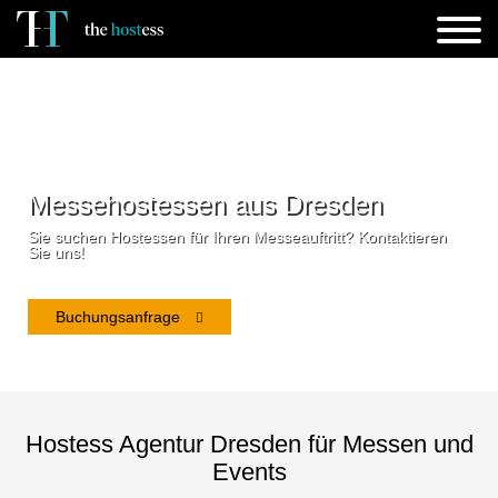
Messehostessen aus Dresden
Sie suchen Hostessen für Ihren Messeauftritt? Kontaktieren
Sie uns!
Buchungsanfrage
Hostess Agentur Dresden für Messen und
Events