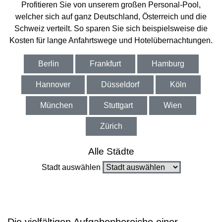
Profitieren Sie von unserem großen Personal-Pool,
welcher sich auf ganz Deutschland, Österreich und die
Schweiz verteilt. So sparen Sie sich beispielsweise die
Kosten für lange Anfahrtswege und Hotelübernachtungen.
Berlin
Frankfurt
Hamburg
Hannover
Düsseldorf
Köln
München
Stuttgart
Wien
Zürich
Alle Städte
Stadt auswählen