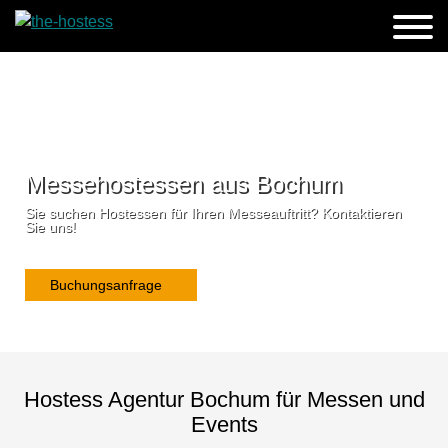
Messehostessen aus Bochum
Sie suchen Hostessen für Ihren Messeauftritt? Kontaktieren
Sie uns!
Buchungsanfrage
Hostess Agentur Bochum für Messen und
Events