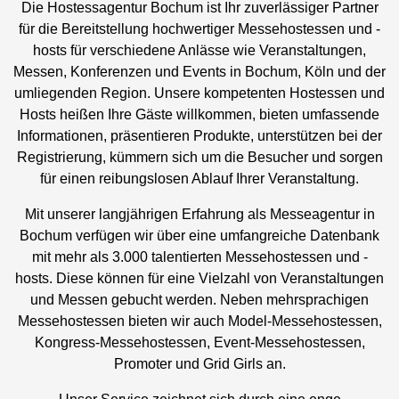
Die Hostessagentur Bochum ist Ihr zuverlässiger Partner
für die Bereitstellung hochwertiger Messehostessen und -
hosts für verschiedene Anlässe wie Veranstaltungen,
Messen, Konferenzen und Events in Bochum, Köln und der
umliegenden Region. Unsere kompetenten Hostessen und
Hosts heißen Ihre Gäste willkommen, bieten umfassende
Informationen, präsentieren Produkte, unterstützen bei der
Registrierung, kümmern sich um die Besucher und sorgen
für einen reibungslosen Ablauf Ihrer Veranstaltung.
Mit unserer langjährigen Erfahrung als Messeagentur in
Bochum verfügen wir über eine umfangreiche Datenbank
mit mehr als 3.000 talentierten Messehostessen und -
hosts. Diese können für eine Vielzahl von Veranstaltungen
und Messen gebucht werden. Neben mehrsprachigen
Messehostessen bieten wir auch Model-Messehostessen,
Kongress-Messehostessen, Event-Messehostessen,
Promoter und Grid Girls an.