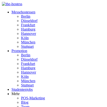
Messehostessen
Berlin
Düsseldorf
Frankfurt
Hamburg
Hannover
Köln
München
Stuttgart
Promotion
Berlin
Düsseldorf
Frankfurt
Hamburg
Hannover
Köln
München
Stuttgart
Studentenjobs
Mehr
POS-Marketing
Blog
Team