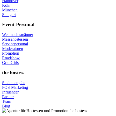
Hannover
Köln
München
Stuttgart
Event-Personal
Weihnachtsmänner
Messehostessen
Servicepersonal
Moderatoren
Promotion
Roadshow
Grid Girls
the hostess
Studentenjobs
POS-Marketing
Influencer
Partner
Team
Blog