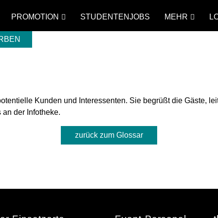
PROMOTION
STUDENTENJOBS
MEHR
L
ERBEN
 potentielle Kunden und Interessenten. Sie begrüßt die Gäste, le
 an der Infotheke.
zurück zum Glossar