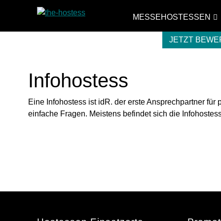
MESSEHOSTESSEN
JETZT BEW
Infohostess
Eine Infohostess ist idR. der erste Ansprechpartner für
einfache Fragen. Meistens befindet sich die Infohostess