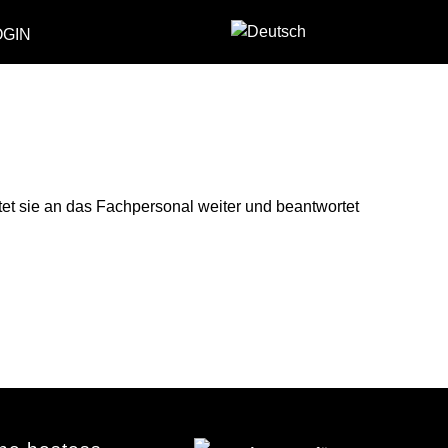
OGIN
itet sie an das Fachpersonal weiter und beantwortet