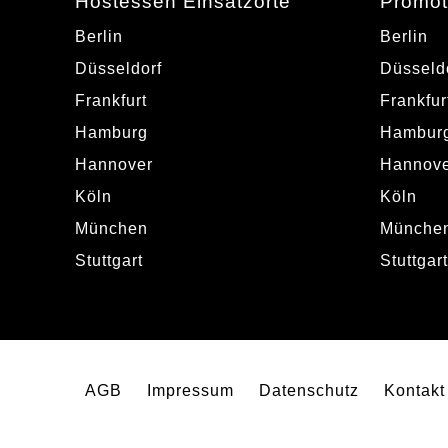
Hostessen Einsatzorte
Promot
Berlin
Berlin
Düsseldorf
Düsseld
Frankfurt
Frankfur
Hamburg
Hambur
Hannover
Hannove
Köln
Köln
München
Münche
Stuttgart
Stuttgart
AGB
Impressum
Datenschutz
Kontakt