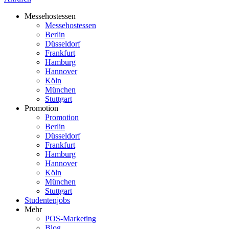
Messehostessen
Messehostessen
Berlin
Düsseldorf
Frankfurt
Hamburg
Hannover
Köln
München
Stuttgart
Promotion
Promotion
Berlin
Düsseldorf
Frankfurt
Hamburg
Hannover
Köln
München
Stuttgart
Studentenjobs
Mehr
POS-Marketing
Blog