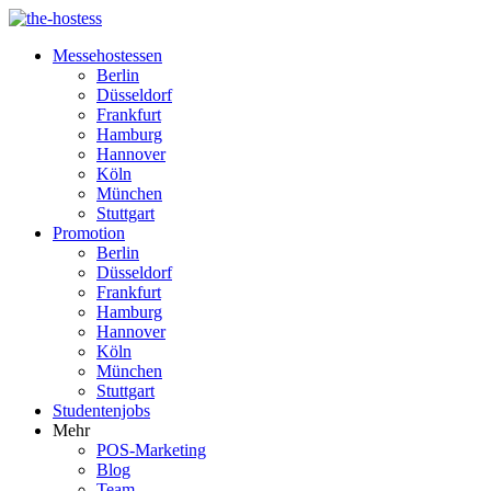
Messehostessen
Berlin
Düsseldorf
Frankfurt
Hamburg
Hannover
Köln
München
Stuttgart
Promotion
Berlin
Düsseldorf
Frankfurt
Hamburg
Hannover
Köln
München
Stuttgart
Studentenjobs
Mehr
POS-Marketing
Blog
Team