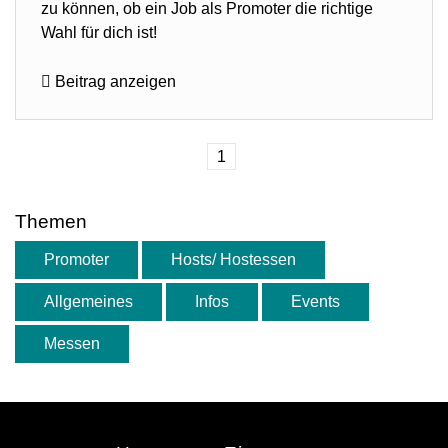
zu können, ob ein Job als Promoter die richtige
Wahl für dich ist!
Beitrag anzeigen
1
Themen
Promoter
Hosts/ Hostessen
Allgemeines
Infos
Events
Messen